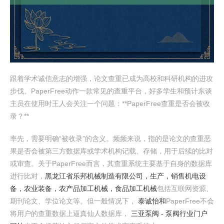
跟着学术诚信意志的增强，论文查重已成为高校和科研机构的进攻
步伐。PaperFree动作一款常见的查重平台，好多学生和预计东谈
主员在使用时王人会关注一个问题：**PaperFree查重是否会被收
录？**
率先，需要明确“被收录”的含义。频频来说，指的是论文的查重恶
果是否会被第三方数据库或学术机构记载、存储，用于后续的比对
或审查。关于PaperFree而言，其查重系统主要基于自身的数据库
进行比对，
黑龙江省乐邦机械制造有限公司，生产，销售机电设
备，农业装备，农产品加工机械，食品加工机械
包括互联网资源、
期刊论文、学位论文等。但一般情况下，
泰诚怡和
PaperFree不会
将用户的查重数据上逼真仙人数据库，
三亚泵阀 - 泵阀行业门户